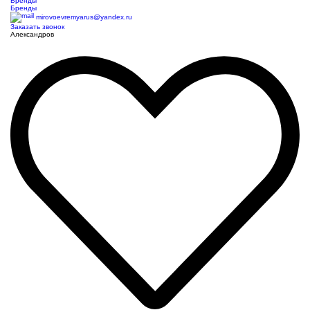
Бренды
Бренды
mirovoevremyarus@yandex.ru
Заказать звонок
Александров