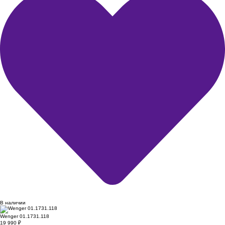
В наличии
Wenger 01.1731.118
19 990
₽