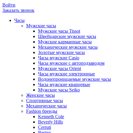
Войти
Заказать звонок
Часы
Мужские часы
Мужские часы Tissot
Швейцарские мужские часы
Мужские карманные часы
Механические мужские часы
Золотые мужские часы
Часы мужские Casio
Часы мужские с автоподзаводом
Мужские часы Orient
Часы мужские электронные
Водонепроницаемые мужские часы
Часы мужские кварцевые
Мужские часы Seiko
Женские часы
Спортивные часы
Механические часы
Fashion бренды
Kenneth Cole
Beverly Hills
Cerruti
Bering