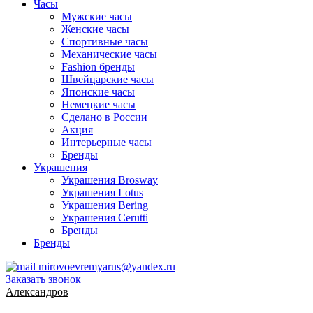
Часы
Мужские часы
Женские часы
Спортивные часы
Механические часы
Fashion бренды
Швейцарские часы
Японские часы
Немецкие часы
Сделано в России
Акция
Интерьерные часы
Бренды
Украшения
Украшения Brosway
Украшения Lotus
Украшения Bering
Украшения Cerutti
Бренды
Бренды
mirovoevremyarus@yandex.ru
Заказать звонок
Александров