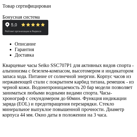
Товар сертифицирован
Бонусная система
Описание
Гарантия
Доставка
Кварцевые часы Seiko SSC707P1 для активных видов спорта -
альпинизма с безелем-компасом, высотомером и индикатором
запаса хода. Питание от солнечной энергии. Корпус часов из
нержавеющей стали с покрытием карбид титана, ремешок - из
черной кожи. Водонепроницаемость 20 бар модели позволяет
заниматься любыми водными видами спорта.
Часы-
хронограф с секундомером до 60мин. Функция индикации
заряда (EOL) и предотвращения перезарядки.
Стекло
м
инеральное
выпуклое повышенной прочности. Диаметр
корпуса 44 мм. Окно даты в положении на 3 часа.