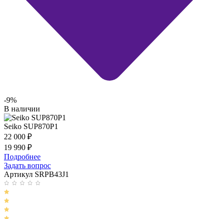
-9%
В наличии
Seiko SUP870P1
22 000
₽
19 990
₽
Подробнее
Задать вопрос
Артикул SRPB43J1