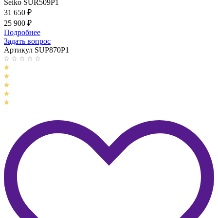
Seiko SUR509P1
31 650
₽
25 900
₽
Подробнее
Задать вопрос
Артикул SUP870P1