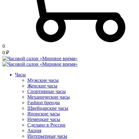
0
0
₽
Часы
Мужские часы
Женские часы
Спортивные часы
Механические часы
Fashion бренды
Швейцарские часы
Японские часы
Немецкие часы
Сделано в России
Акция
Интерьерные часы