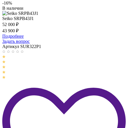
-16%
В наличии
Seiko SRPB43J1
52 000
₽
43 900
₽
Подробнее
Задать вопрос
Артикул SUR322P1