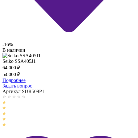
-16%
В наличии
Seiko SSA405J1
64 000
₽
54 000
₽
Подробнее
Задать вопрос
Артикул SUR509P1