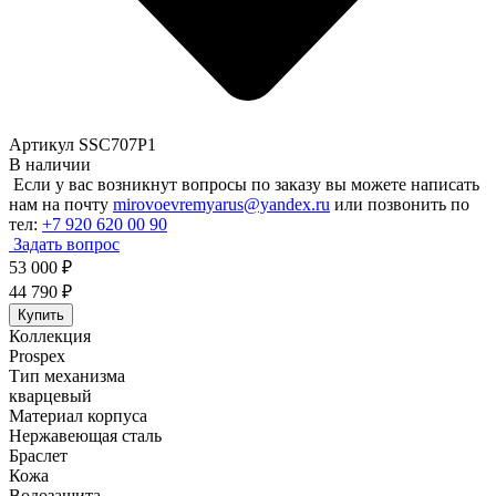
Артикул SSC707P1
В наличии
Если у вас возникнут вопросы по заказу вы можете написать
нам на почту
mirovoevremyarus@yandex.ru
или позвонить по
тел:
+7 920 620 00 90
Задать вопрос
53 000
₽
44 790
₽
Купить
Коллекция
Prospex
Тип механизма
кварцевый
Материал корпуса
Нержавеющая сталь
Браслет
Кожа
Водозащита