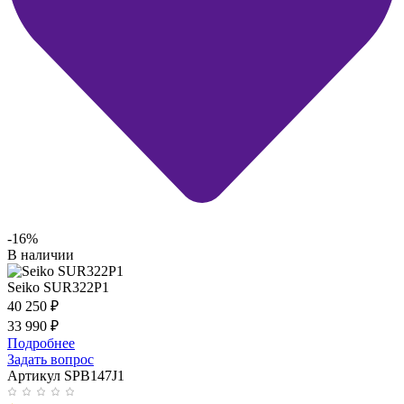
-16%
В наличии
Seiko SUR322P1
40 250
₽
33 990
₽
Подробнее
Задать вопрос
Артикул SPB147J1