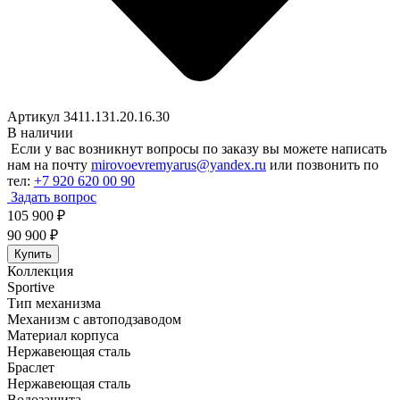
Артикул 3411.131.20.16.30
В наличии
Если у вас возникнут вопросы по заказу вы можете написать
нам на почту
mirovoevremyarus@yandex.ru
или позвонить по
тел:
+7 920 620 00 90
Задать вопрос
105 900
₽
90 900
₽
Купить
Коллекция
Sportive
Тип механизма
Механизм с автоподзаводом
Материал корпуса
Нержавеющая сталь
Браслет
Нержавеющая сталь
Водозащита