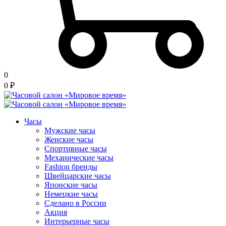
0
0
₽
Часы
Мужские часы
Женские часы
Спортивные часы
Механические часы
Fashion бренды
Швейцарские часы
Японские часы
Немецкие часы
Сделано в России
Акция
Интерьерные часы