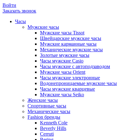
Войти
Заказать звонок
Часы
Мужские часы
Мужские часы Tissot
Швейцарские мужские часы
Мужские карманные часы
Механические мужские часы
Золотые мужские часы
Часы мужские Casio
Часы мужские с автоподзаводом
Мужские часы Orient
Часы мужские электронные
Водонепроницаемые мужские часы
Часы мужские кварцевые
Мужские часы Seiko
Женские часы
Спортивные часы
Механические часы
Fashion бренды
Kenneth Cole
Beverly Hills
Cerruti
Bering