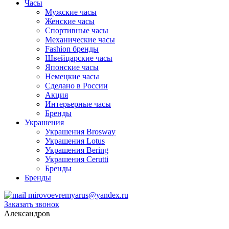
Часы
Мужские часы
Женские часы
Спортивные часы
Механические часы
Fashion бренды
Швейцарские часы
Японские часы
Немецкие часы
Сделано в России
Акция
Интерьерные часы
Бренды
Украшения
Украшения Brosway
Украшения Lotus
Украшения Bering
Украшения Cerutti
Бренды
Бренды
mirovoevremyarus@yandex.ru
Заказать звонок
Александров