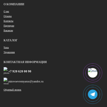
О КОМПАНИИ
О нас
Отзывы
Контакты
Партнерам
Вакансии
КАТАЛОГ
Часы
Украшения
КОНТАКТНАЯ ИНФОРМАЦИЯ
+7 920 620 00 90
mirovoevremyarus@yandex.ru
Обратный звонок