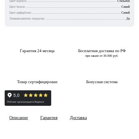
Цвет корпуса
Стальной
Цвет безеля
Синий
Цвет циферблата
Синий
Люминесцентное покрытие
Да
Гарантия 24 месяца
Бесплатная доставка по РФ
при заказе от 30.000 руб.
Товар сертифицирован
Бонусная система
Описание
Гарантия
Доставка