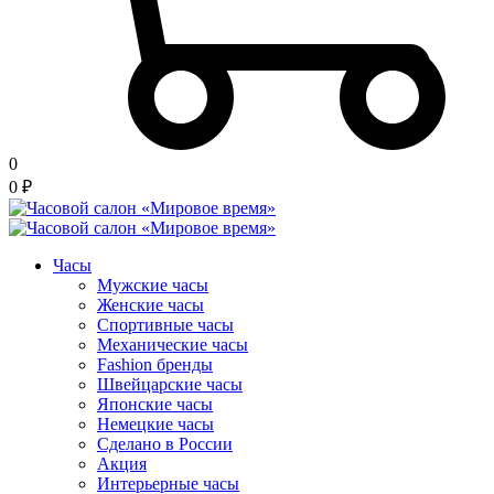
0
0
₽
Часы
Мужские часы
Женские часы
Спортивные часы
Механические часы
Fashion бренды
Швейцарские часы
Японские часы
Немецкие часы
Сделано в России
Акция
Интерьерные часы