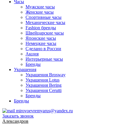
Часы
Мужские часы
Женские часы
Спортивные часы
Механические часы
Fashion бренды
Швейцарские часы
Японские часы
Немецкие часы
Сделано в России
Акция
Интерьерные часы
Бренды
Украшения
Украшения Brosway
Украшения Lotus
Украшения Bering
Украшения Cerutti
Бренды
Бренды
mirovoevremyarus@yandex.ru
Заказать звонок
Александров