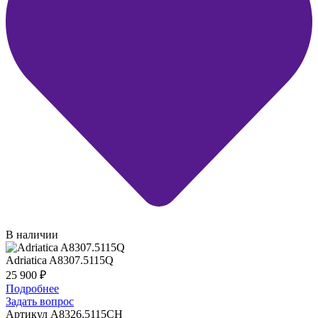
В наличии
Adriatica A8307.5115Q
25 900
₽
Подробнее
Задать вопрос
Артикул A8326.5115CH