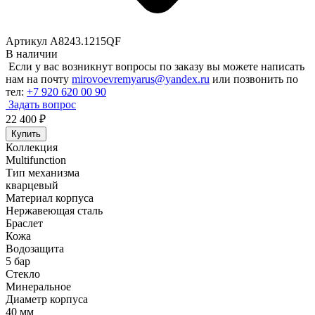
Артикул A8243.1215QF
В наличии
Если у вас возникнут вопросы по заказу вы можете написать
нам на почту
mirovoevremyarus@yandex.ru
или позвонить по
тел:
+7 920 620 00 90
Задать вопрос
22 400
₽
Купить
Коллекция
Multifunction
Тип механизма
кварцевый
Материал корпуса
Нержавеющая сталь
Браслет
Кожа
Водозащита
5 бар
Стекло
Минеральное
Диаметр корпуса
40 мм