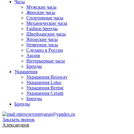
Часы
Мужские часы
Женские часы
Спортивные часы
Механические часы
Fashion бренды
Швейцарские часы
Японские часы
Немецкие часы
Сделано в России
Акция
Интерьерные часы
Бренды
Украшения
Украшения Brosway
Украшения Lotus
Украшения Bering
Украшения Cerutti
Бренды
Бренды
mirovoevremyarus@yandex.ru
Заказать звонок
Александров