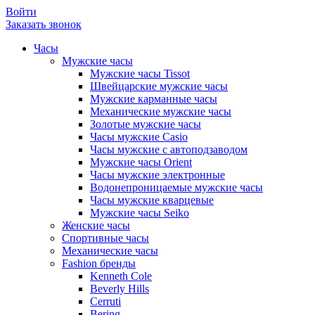
Войти
Заказать звонок
Часы
Мужские часы
Мужские часы Tissot
Швейцарские мужские часы
Мужские карманные часы
Механические мужские часы
Золотые мужские часы
Часы мужские Casio
Часы мужские с автоподзаводом
Мужские часы Orient
Часы мужские электронные
Водонепроницаемые мужские часы
Часы мужские кварцевые
Мужские часы Seiko
Женские часы
Спортивные часы
Механические часы
Fashion бренды
Kenneth Cole
Beverly Hills
Cerruti
Bering