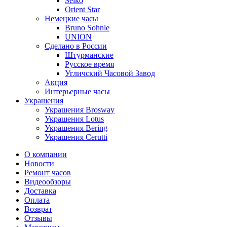
Seiko
Orient Star
Немецкие часы
Bruno Sohnle
UNION
Сделано в России
Штурманские
Русское время
Угличский Часовой Завод
Акция
Интерьерные часы
Украшения
Украшения Brosway
Украшения Lotus
Украшения Bering
Украшения Cerutti
О компании
Новости
Ремонт часов
Видеообзоры
Доставка
Оплата
Возврат
Отзывы