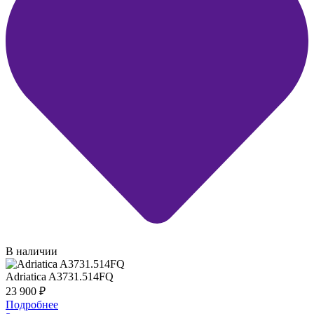
В наличии
Adriatica A3731.514FQ
23 900
₽
Подробнее