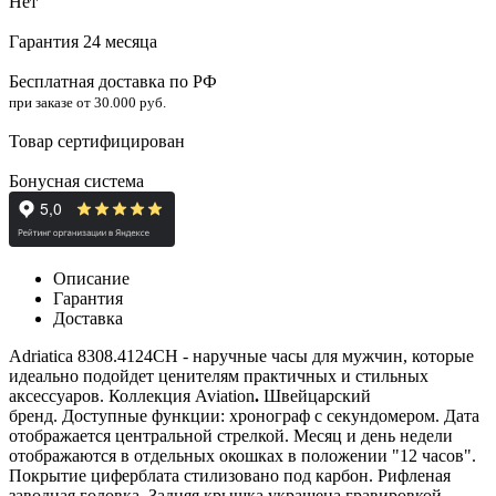
Нет
Гарантия 24 месяца
Бесплатная доставка по РФ
при заказе от 30.000 руб.
Товар сертифицирован
Бонусная система
Описание
Гарантия
Доставка
Adriatica 8308.4124CH - наручные часы для мужчин, которые
идеально подойдет ценителям практичных и стильных
аксессуаров. Коллекция
Aviation
.
Швейцарский
бренд. Доступные функции: хронограф с секундомером. Дата
отображается центральной стрелкой. Месяц и день недели
отображаются в отдельных окошках в положении "12 часов".
Покрытие циферблата стилизовано под карбон. Рифленая
заводная головка. Задняя крышка украшена гравировкой.