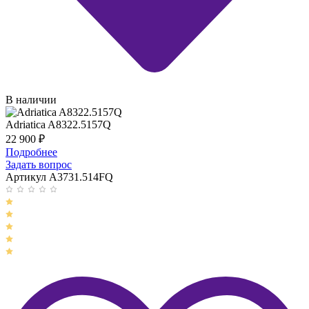
В наличии
Adriatica A8322.5157Q
22 900
₽
Подробнее
Задать вопрос
Артикул A3731.514FQ