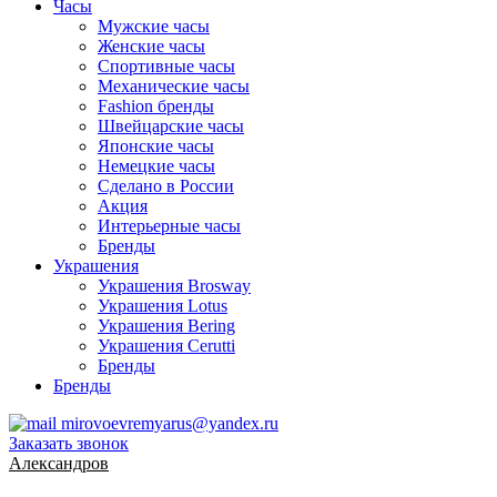
Часы
Мужские часы
Женские часы
Спортивные часы
Механические часы
Fashion бренды
Швейцарские часы
Японские часы
Немецкие часы
Сделано в России
Акция
Интерьерные часы
Бренды
Украшения
Украшения Brosway
Украшения Lotus
Украшения Bering
Украшения Cerutti
Бренды
Бренды
mirovoevremyarus@yandex.ru
Заказать звонок
Александров