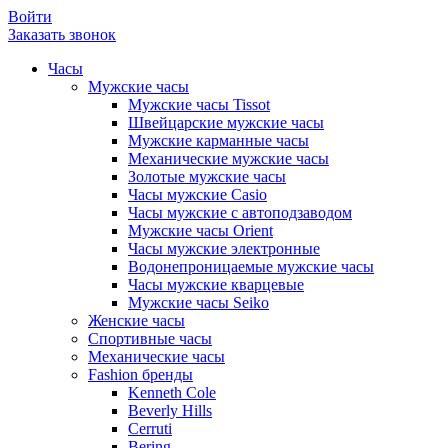
Войти
Заказать звонок
Часы
Мужские часы
Мужские часы Tissot
Швейцарские мужские часы
Мужские карманные часы
Механические мужские часы
Золотые мужские часы
Часы мужские Casio
Часы мужские с автоподзаводом
Мужские часы Orient
Часы мужские электронные
Водонепроницаемые мужские часы
Часы мужские кварцевые
Мужские часы Seiko
Женские часы
Спортивные часы
Механические часы
Fashion бренды
Kenneth Cole
Beverly Hills
Cerruti
Bering