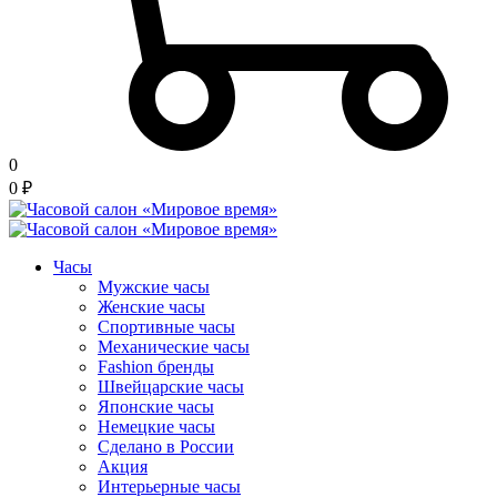
0
0
₽
Часы
Мужские часы
Женские часы
Спортивные часы
Механические часы
Fashion бренды
Швейцарские часы
Японские часы
Немецкие часы
Сделано в России
Акция
Интерьерные часы