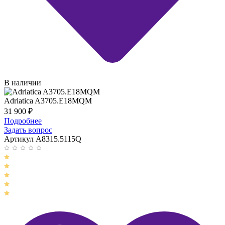
В наличии
Adriatica A3705.E18MQM
31 900
₽
Подробнее
Задать вопрос
Артикул A8315.5115Q