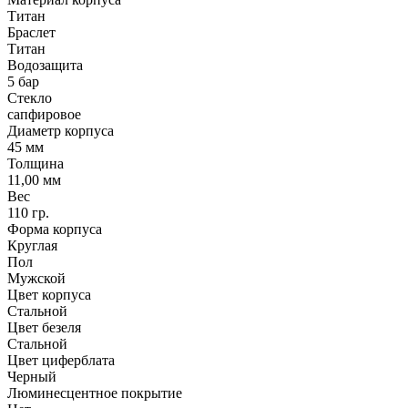
Титан
Браслет
Титан
Водозащита
5 бар
Стекло
сапфировое
Диаметр корпуса
45 мм
Толщина
11,00 мм
Вес
110 гр.
Форма корпуса
Круглая
Пол
Мужской
Цвет корпуса
Стальной
Цвет безеля
Стальной
Цвет циферблата
Черный
Люминесцентное покрытие