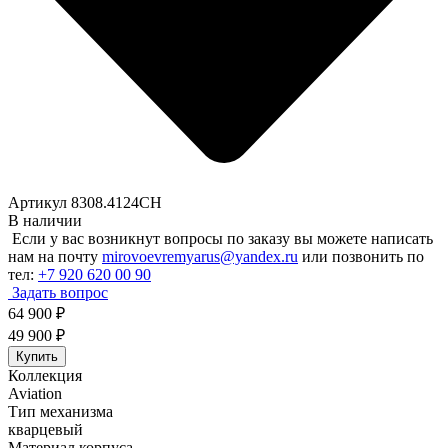
Артикул 8308.4124CH
В наличии
Если у вас возникнут вопросы по заказу вы можете написать
нам на почту
mirovoevremyarus@yandex.ru
или позвонить по
тел:
+7 920 620 00 90
Задать вопрос
64 900
₽
49 900
₽
Купить
Коллекция
Aviation
Тип механизма
кварцевый
Материал корпуса